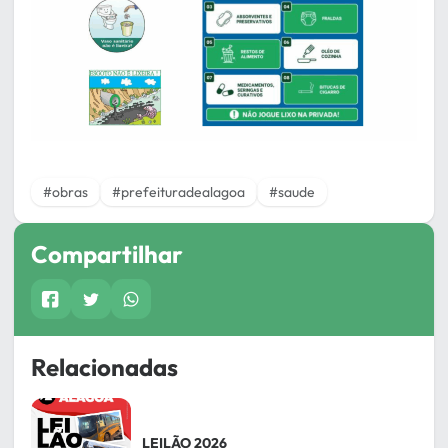
#obras
#prefeituradealagoa
#saude
Compartilhar
Relacionadas
LEILÃO 2026