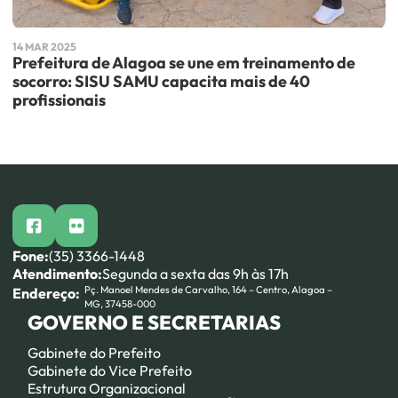
14 MAR 2025
Prefeitura de Alagoa se une em treinamento de
socorro: SISU SAMU capacita mais de 40
profissionais
facebook
flickr
Fone:
(35) 3366-1448
Atendimento:
Segunda a sexta das 9h às 17h
Pç. Manoel Mendes de Carvalho, 164 – Centro, Alagoa –
Endereço:
MG, 37458-000
GOVERNO E SECRETARIAS
Gabinete do Prefeito
Gabinete do Vice Prefeito
Estrutura Organizacional