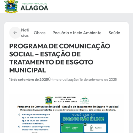
Pular
para
o
conteúdo
Notí
Obras
Pecuária e Meio Ambiente
Saúde
cias
PROGRAMA DE COMUNICAÇÃO
SOCIAL – ESTAÇÃO DE
TRATAMENTO DE ESGOTO
MUNICIPAL
16 de setembro de 2025
Última atualização: 16 de setembro de 2025