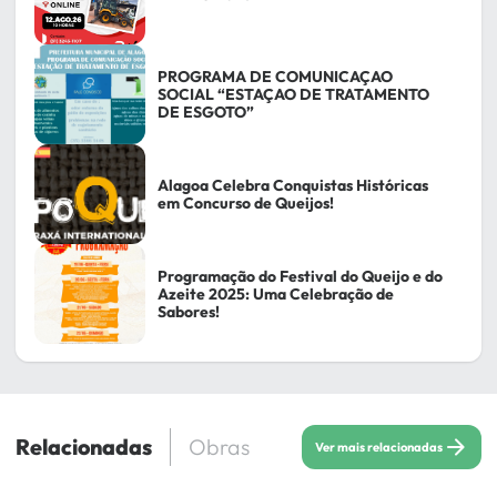
PROGRAMA DE COMUNICAÇAO
SOCIAL “ESTAÇAO DE TRATAMENTO
DE ESGOTO”
Alagoa Celebra Conquistas Históricas
em Concurso de Queijos!
Programação do Festival do Queijo e do
Azeite 2025: Uma Celebração de
Sabores!
Relacionadas
Obras
Ver mais relacionadas