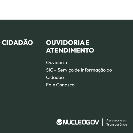
O CIDADÃO
OUVIDORIA E
ATENDIMENTO
Ouvidoria
SIC – Serviço de Informação ao
Cidadão
Fale Conosco
Assessoria em
Transparência