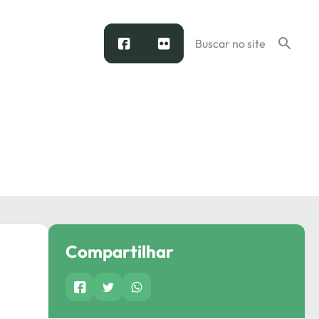
facebook
flickr
Compartilhar