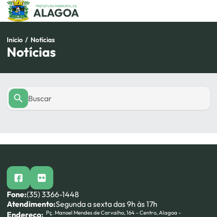
Pular
para
o
conteúdo
Inicio
/
Notícias
Notícias
facebook
flickr
Fone:
(35) 3366-1448
Atendimento:
Segunda a sexta das 9h às 17h
Pç. Manoel Mendes de Carvalho, 164 – Centro, Alagoa –
Endereço: