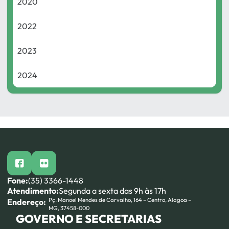
2020
2022
2023
2024
facebook
flickr
Fone:
(35) 3366-1448
Atendimento:
Segunda a sexta das 9h às 17h
Pç. Manoel Mendes de Carvalho, 164 – Centro, Alagoa –
Endereço:
MG, 37458-000
GOVERNO E SECRETARIAS