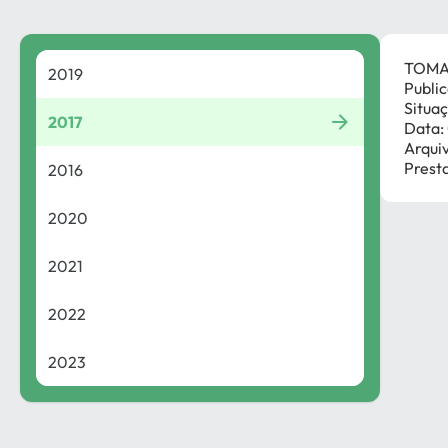
TOMA
2019
Publi
Situaç
2017
Data: 
Arqui
Prest
2016
2020
2021
2022
2023