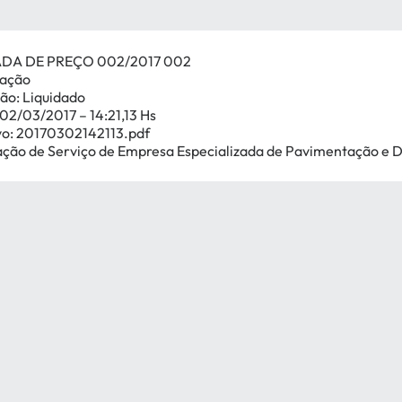
DA DE PREÇO 002/2017 002
cação
ão: Liquidado
02/03/2017 – 14:21,13 Hs
vo: 20170302142113.pdf
ação de Serviço de Empresa Especializada de Pavimentação e