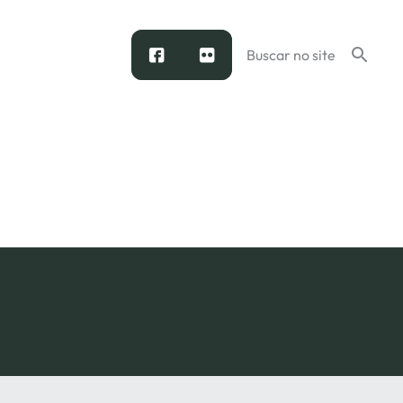
facebook
flickr