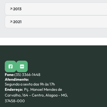
2013
2021
facebook
flickr
Fone:
(35) 3366-1448
Atendimento:
Segunda a sexta das 9h às 17h
Endereço:
Pç. Manoel Mendes de
Carvalho, 164 – Centro, Alagoa – MG,
37458-000