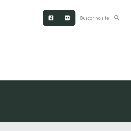
facebook
flickr