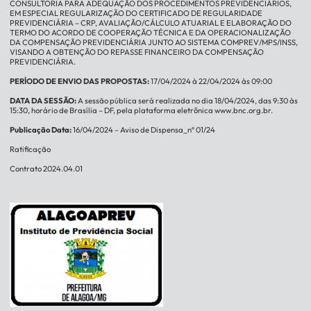
CONSULTORIA PARA ADEQUAÇÃO DOS PROCEDIMENTOS PREVIDENCIÁRIOS,
EM ESPECIAL REGULARIZAÇÃO DO CERTIFICADO DE REGULARIDADE
PREVIDENCIÁRIA – CRP, AVALIAÇÃO/CÁLCULO ATUARIAL E ELABORAÇÃO DO
TERMO DO ACORDO DE COOPERAÇÃO TÉCNICA E DA OPERACIONALIZAÇÃO
DA COMPENSAÇÃO PREVIDENCIÁRIA JUNTO AO SISTEMA COMPREV/MPS/INSS,
VISANDO A OBTENÇÃO DO REPASSE FINANCEIRO DA COMPENSAÇÃO
PREVIDENCIÁRIA.
PERÍODO DE ENVIO DAS PROPOSTAS:
17/04/2024 à 22/04/2024 às 09:00
DATA DA SESSÃO:
A sessão pública será realizada no dia 18/04/2024, das 9:30 às
15:30, horário de Brasília – DF, pela plataforma eletrônica
www.bnc.org.br
.
Publicação Data:
16/04/2024 –
Aviso de Dispensa_nº 01/24
Ratificação
Contrato 2024.04.01