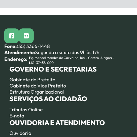
facebook
flickr
Fone:
(35) 3366-1448
Atendimento:
Segunda a sexta das 9h às 17h
Pç. Manoel Mendes de Carvalho, 164 – Centro, Alagoa –
Endereço:
MG, 37458-000
GOVERNO E SECRETARIAS
Gabinete do Prefeito
Gabinete do Vice Prefeito
Estrutura Organizacional
SERVIÇOS AO CIDADÃO
Tributos Online
E-nota
OUVIDORIA E ATENDIMENTO
Ouvidoria