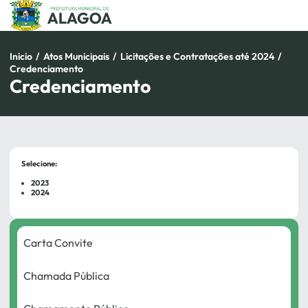
Pular
para
o
conteúdo
Inicio
/
Atos Municipais
/
Licitações e Contratações até 2024
/
Credenciamento
Credenciamento
Selecione:
2023
2024
Carta Convite
Chamada Pública