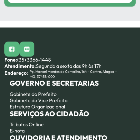
facebook
flickr
Fone:
(35) 3366-1448
Atendimento:
Segunda a sexta das 9h às 17h
Pç. Manoel Mendes de Carvalho, 164 – Centro, Alagoa –
Endereço:
MG, 37458-000
GOVERNO E SECRETARIAS
Gabinete do Prefeito
Gabinete do Vice Prefeito
Estrutura Organizacional
SERVIÇOS AO CIDADÃO
Tributos Online
E-nota
OUVIDORIA E ATENDIMENTO