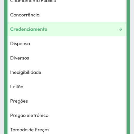
Chamamento Público
Concorrência
Credenciamento
Dispensa
Diversos
Inexigibilidade
Leilão
Pregões
Pregão eletrônico
Tomada de Preços