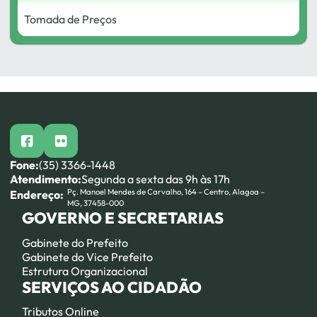
Tomada de Preços
facebook
flickr
Fone:
(35) 3366-1448
Atendimento:
Segunda a sexta das 9h às 17h
Pç. Manoel Mendes de Carvalho, 164 – Centro, Alagoa –
Endereço:
MG, 37458-000
GOVERNO E SECRETARIAS
Gabinete do Prefeito
Gabinete do Vice Prefeito
Estrutura Organizacional
SERVIÇOS AO CIDADÃO
Tributos Online