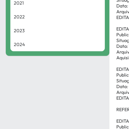
Situaç
2021
Data:
Arqui
2022
EDITA
EDIT
2023
Publi
Situaç
2024
Data:
Arqui
Aquisi
EDITA
Publi
Situaç
Data:
Arqui
EDIT
REFE
EDITA
Publi