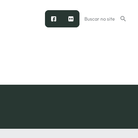
facebook
flickr