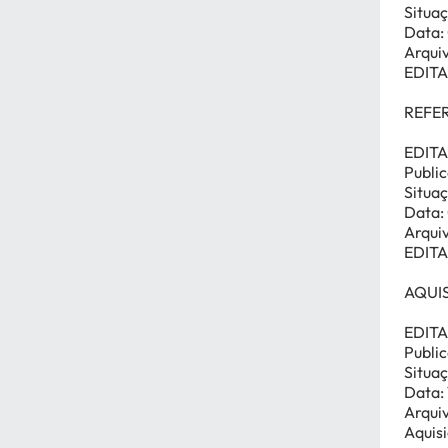
Situaç
Data:
Arqui
EDIT
REFER
EDITA
Publi
Situaç
Data:
Arqui
EDIT
AQUI
EDITA
Publi
Situaç
Data: 
Arqui
Aquisi