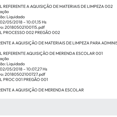
L REFERENTE A AQUISIÇÃO DE MATERIAIS DE LIMPEZA 002
cação
ão: Liquidado
 02/05/2018 – 10:01,15 Hs
vo: 20180502100115.pdf
AL PROCESSO 002 PREGÃO 002
ENTE A AQUISIÇÃO DE MATERIAIS DE LIMPEZA PARA ADMIN
AL REFERENTE AQUISIÇÃO DE MERENDA ESCOLAR 001
cação
ão: Liquidado
 02/05/2018 – 10:07,27 Hs
vo: 20180502100727.pdf
L PROC 001 PREGÃO 001
RENTE A AQUISIÇÃO DE MERENDA ESCOLAR