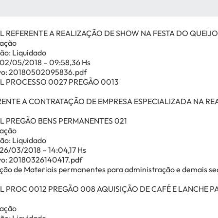
L REFERENTE A REALIZAÇÃO DE SHOW NA FESTA DO QUEIJO
cação
ão: Liquidado
 02/05/2018 – 09:58,36 Hs
vo: 20180502095836.pdf
AL PROCESSO 0027 PREGÃO 0013
RENTE A CONTRATAÇÃO DE EMPRESA ESPECIALIZADA NA REA
AL PREGÃO BENS PERMANENTES 021
cação
ão: Liquidado
 26/03/2018 – 14:04,17 Hs
vo: 20180326140417.pdf
ição de Materiais permanentes para administração e demais se
L PROC 0012 PREGÃO 008 AQUISIÇÃO DE CAFÉ E LANCHE PA
cação