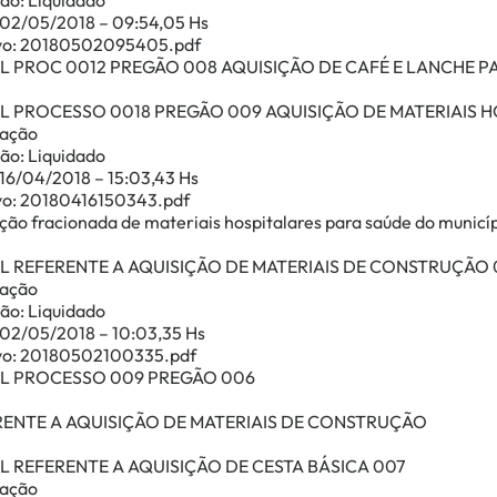
ão: Liquidado
 02/05/2018 – 09:54,05 Hs
vo: 20180502095405.pdf
L PROC 0012 PREGÃO 008 AQUISIÇÃO DE CAFÉ E LANCHE PA
AL PROCESSO 0018 PREGÃO 009 AQUISIÇÃO DE MATERIAIS 
cação
ão: Liquidado
 16/04/2018 – 15:03,43 Hs
vo: 20180416150343.pdf
ção fracionada de materiais hospitalares para saúde do municí
L REFERENTE A AQUISIÇÃO DE MATERIAIS DE CONSTRUÇÃO
cação
ão: Liquidado
 02/05/2018 – 10:03,35 Hs
vo: 20180502100335.pdf
AL PROCESSO 009 PREGÃO 006
RENTE A AQUISIÇÃO DE MATERIAIS DE CONSTRUÇÃO
L REFERENTE A AQUISIÇÃO DE CESTA BÁSICA 007
cação