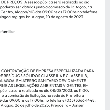
 DE PREÇOS.
A sessão pública será realizada no dia
poderão ser obtidas junto a comissão de licitação, na
, Centro, Alagoa/MG das 09:00hs as 17:00hs no telefone
lagoa.mg.gov.br
. Alagoa, 10 de agosto de 2023.
 familiar
_______________
:
CONTRATAÇÃO DE EMPRESA ESPECIALIZADA PARA
RESÍDUOS SÓLIDOS CLASSE II-A E CLASSE II-B,
ALAGOA, EM ATERRO SANITÁRIO DEVIDAMENTE
ME AS LEGISLAÇÕES AMBIENTAIS VIGENTES, EM
pública será realizada no dia 08/08/2023, as 11:00,
to a comissão de licitação, na sede da Prefeitura
G das 09:00hs as 17:00hs no telefone (035) 3366-1448,
. Alagoa, 26 de julho de 2023. Pregoeiro – Jansen