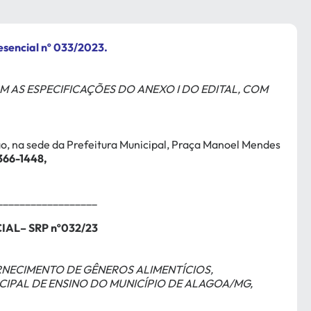
sencial nº 033/2023.
 AS ESPECIFICAÇÕES DO ANEXO I DO EDITAL, COM
ão, na sede da Prefeitura Municipal, Praça Manoel Mendes
3366-1448,
__________________
IAL– SRP nº032/23
RNECIMENTO DE GÊNEROS ALIMENTÍCIOS,
IPAL DE ENSINO DO MUNICÍPIO DE ALAGOA/MG,