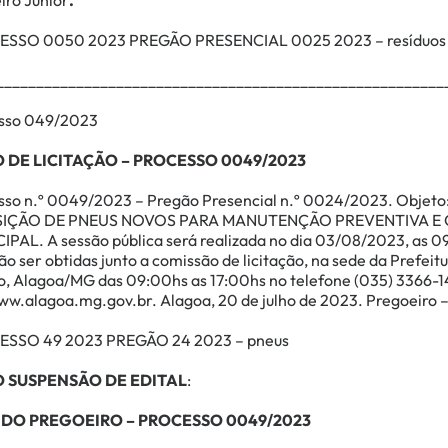
iro Junior
.
SSO 0050 2023 PREGÃO PRESENCIAL 0025 2023 – resíduos s
________________________________________________________
sso 049/2023
O DE LICITAÇÃO – PROCESSO 0049/2023
sso n.º 0049/2023 – Pregão Presencial n.º 0024/2023. Ob
SIÇÃO DE PNEUS NOVOS PARA MANUTENÇÃO PREVENTIVA E 
PAL. A sessão pública será realizada no dia 03/08/2023, as 09
o ser obtidas junto a comissão de licitação, na sede da Prefei
o, Alagoa/MG das 09:00hs as 17:00hs no telefone (035) 3366-1
ww.alagoa.mg.gov.br
. Alagoa, 20 de julho de 2023. Pregoeiro 
SSO 49 2023 PREGÃO 24 2023 – pneus
O SUSPENSÃO DE EDITAL
:
 DO PREGOEIRO – PROCESSO 0049/2023