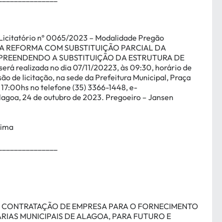
icitatório nº 0065/2023 – Modalidade Pregão
A REFORMA COM SUBSTITUIÇÃO PARCIAL DA
PREENDENDO A SUBSTITUIÇÃO DA ESTRUTURA DE
será realizada no dia 07/11/20223, às 09:30, horário de
ão de licitação, na sede da Prefeitura Municipal, Praça
17:00hs no telefone (35) 3366-1448, e-
Alagoa, 24 de outubro de 2023. Pregoeiro – Jansen
cima
_______________
CONTRATAÇÃO DE EMPRESA PARA O FORNECIMENTO
RIAS MUNICIPAIS DE ALAGOA, PARA FUTURO E