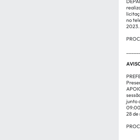
DEPA
realiz
licita
no tel
2023.
PROCE
_____
AVIS
PREFE
Prese
APOI
sessão
junto 
09:00h
28 de
PROCE
_____