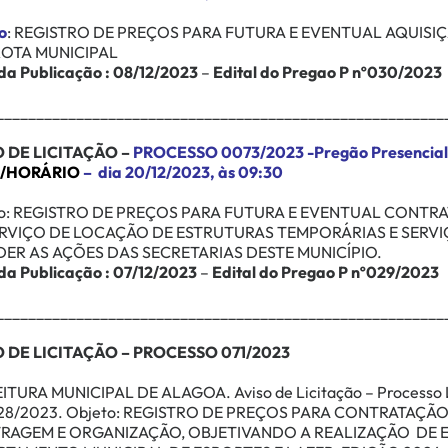
o
:
REGISTRO DE PREÇOS PARA FUTURA E EVENTUAL AQUISI
ROTA MUNICIPAL
da Publicação : 08/12/2023
–
Edital do Pregao P nº030/2023
________________________________________________________
 DE LICITAÇÃO –
PROCESSO 0073/2023 -Pregão Presencial
/HORÁRIO
–
dia 20/12/2023, às 09:30
o:
REGISTRO DE PREÇOS PARA FUTURA E EVENTUAL CONTRA
ERVIÇO DE LOCAÇÃO DE ESTRUTURAS TEMPORÁRIAS E SERVI
ER AS AÇÕES DAS SECRETARIAS DESTE MUNICÍPIO.
da Publicação : 07/12/2023
–
Edital do
Pregao P nº029/2023
________________________________________________________
 DE LICITAÇÃO – PROCESSO 071/2023
ITURA MUNICIPAL DE ALAGOA. Aviso de Licitação – Processo Li
28/2023. Objeto:
REGISTRO DE PREÇOS PARA CONTRATAÇÃO 
TRAGEM E ORGANIZAÇÃO, OBJETIVANDO A REALIZAÇÃO DE 