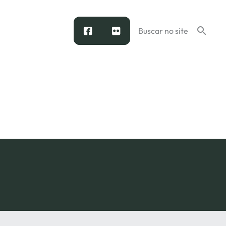
facebook
flickr