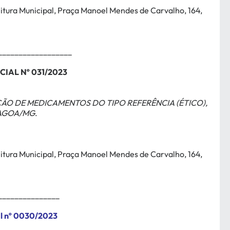
feitura Municipal, Praça Manoel Mendes de Carvalho, 164,
.
__________________
IAL Nº 031/2023
ÃO DE MEDICAMENTOS DO TIPO REFERÊNCIA (ÉTICO),
LAGOA/MG
.
feitura Municipal, Praça Manoel Mendes de Carvalho, 164,
.
_______________
l nº
0030/2023