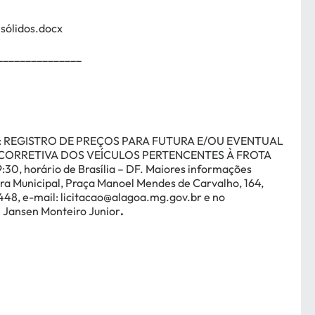
ólidos.docx
_______________
jeto: REGISTRO DE PREÇOS PARA FUTURA E/OU EVENTUAL
CORRETIVA DOS VEÍCULOS PERTENCENTES À FROTA
:30, horário de Brasília – DF. Maiores informações
tura Municipal, Praça Manoel Mendes de Carvalho, 164,
448, e-mail:
licitacao@alagoa.mg.gov.br
e no
– Jansen Monteiro Junior
.